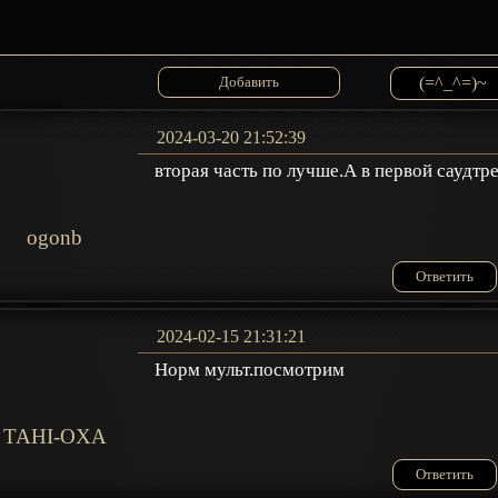
(=^_^=)~
2024-03-20 21:52:39
вторая часть по лучше.А в первой саудтр
ogonb
Ответить
2024-02-15 21:31:21
Норм мульт.посмотрим
TAHI-OXA
Ответить