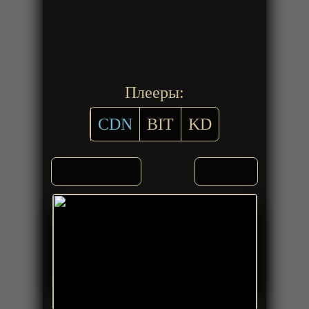
Плееры:
CDN
BIT
KD