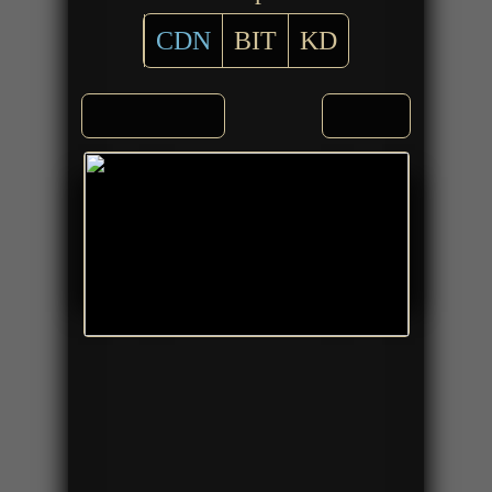
CDN
BIT
KD