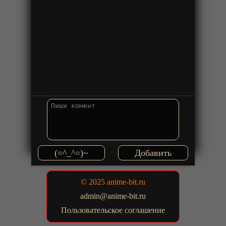
(=^_^=)~
© 2025 anime-bit.ru
admin@anime-bit.ru
Пользовательское соглашение