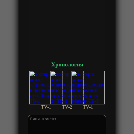
Хронология
TV-1
TV-2
TV-1