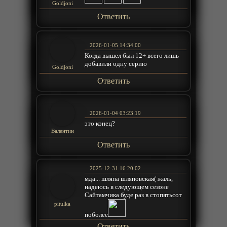
Goldjoni
Ответить
2026-01-05 14:34:00
Когда вышел был 12+ всего лишь
добавили одну серию
Goldjoni
Ответить
2026-01-04 03:23:19
это конец?
Валентин
Ответить
2025-12-31 16:20:02
мда... шляпа шляповская( жаль,
надеюсь в следующем сезоне
Сайтамчика буде раз в стопятьсот
pitulka
поболее
Ответить