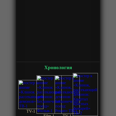
Хронология
TV-1
Film-1
TV-1