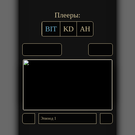
Плееры:
BIT
KD
AH