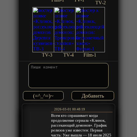
TV-2
TV-3
TV-4
Film-1
(=^_^=)~
2026-03-01 00:48:19
Всем кто спрашивает когда
продолжение сериала «Клинок,
рассекающий демонов». График
релизов уже известен: Первая
часть: Уже вышла — 18 июля 2025