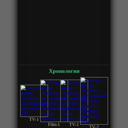
Хронология
TV-1
Film-1
TV-1
TV-2