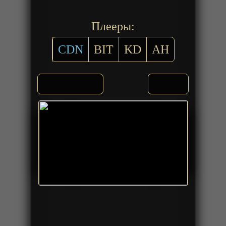
Плееры:
CDN
BIT
KD
AH