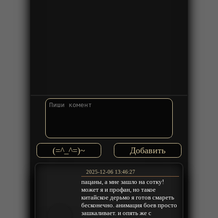
(=^_^=)~
2025-12-06 13:46:27
пацаны, а мне зашло на сотку!
может я и профан, но такое
китайское дерьмо я готов смареть
бесконечно. анимация боев просто
зашкаливает. и опять же с