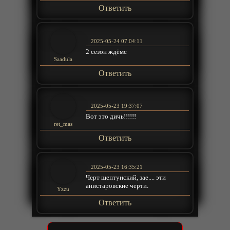
Ответить
2025-05-24 07:04:11
2 сезон ждёмс
Saadula
Ответить
2025-05-23 19:37:07
Вот это дичь!!!!!!
ret_mas
Ответить
2025-05-23 16:35:21
Черт шептунский, зае.... эти
анистаровские черти.
Yzzu
Ответить