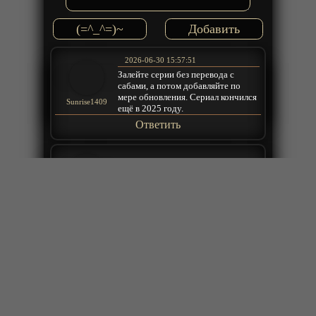
(=^_^=)~
2026-06-30 15:57:51
Залейте серии без перевода с
сабами, а потом добавляйте по
мере обновления. Сериал кончился
Sunrise1409
ещё в 2025 году.
Ответить
2026-06-28 12:30:20
(1-85) нормуль. Хотя есть вопросы
к/о гг
Robin
Ответить
2026-05-05 18:47:17
это что аниме для тех кто кто
хочет смотерть гг попуска в
каждой серии
qwerr
Ответить