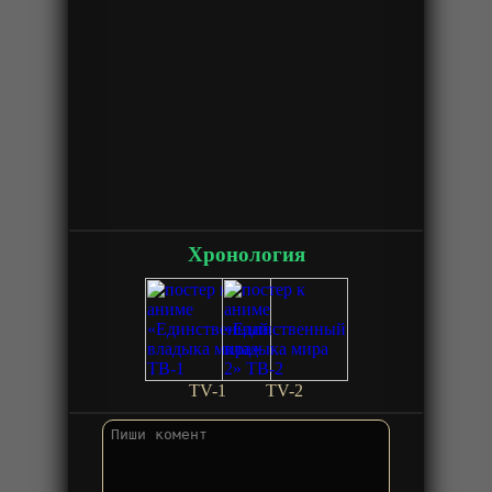
Хронология
TV-1
TV-2