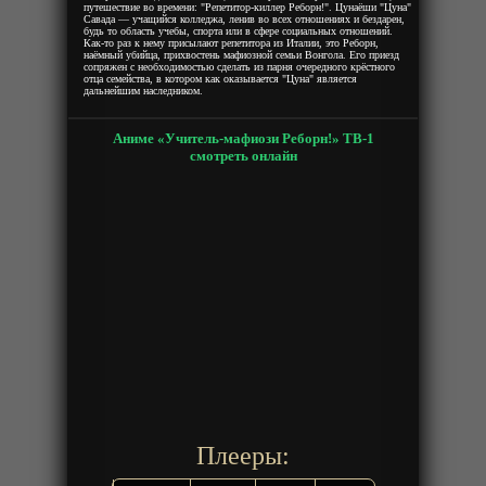
путешествие во времени: "Репетитор-киллер Реборн!". Цунаёши "Цуна"
Савада — учащийся колледжа, ленив во всех отношениях и бездарен,
будь то область учебы, спорта или в сфере социальных отношений.
Как-то раз к нему присылают репетитора из Италии, это Реборн,
наёмный убийца, прихвостень мафиозной семьи Вонгола. Его приезд
сопряжен с необходимостью сделать из парня очередного крёстного
отца семейства, в котором как оказывается "Цуна" является
дальнейшим наследником.
Аниме «Учитель-мафиози Реборн!» ТВ-1
смотреть онлайн
Плееры: