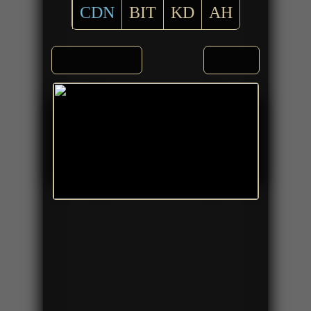
CDN
BIT
KD
AH