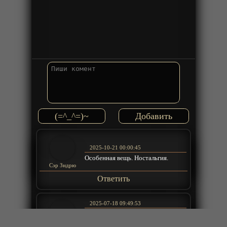
(=^_^=)~
2025-10-21 00:00:45
Особенная вещь. Ностальгия.
Сэр Зндрю
Ответить
2025-07-18 09:49:53
Исправьте баг загрузки. Каждую
серию по несколько минут ждать