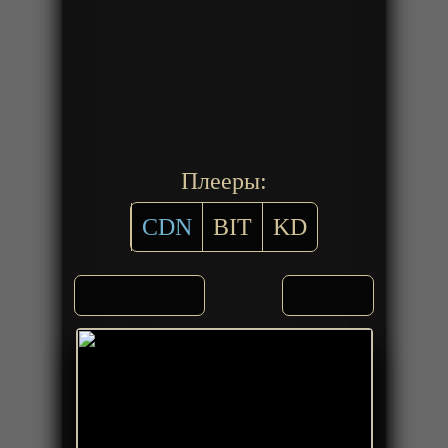
Плееры:
CDN
BIT
KD