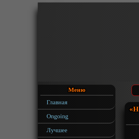
Меню
Главная
«Н
Ongoing
Лучшее