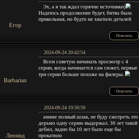
Эх, а я так ждал горячие источники)
Надеюсь продолжение будет, битва была
прикольная, но будто не хватило деталей
Егор
Ответить
2024-09-24 20:42:54
Всем советую начинать просмотр с 4
серии, когда начинается сам сюжет, первые
три серии больше похоже на филеры.
Barbarian
Ответить
2024-09-24 19:50:59
аниме полный шлак, не буду смотреть это
дерьмо одну серию выдержал. 30 лет такой
дебил, ладно бы 10 лет было еще бы
Леонид
прокатило