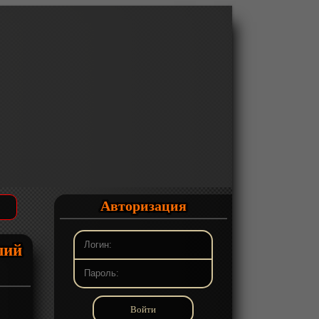
Авторизация
ший