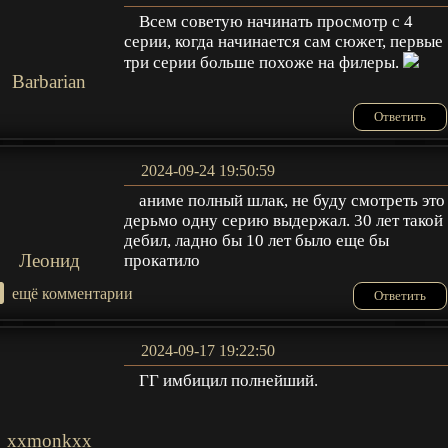
Всем советую начинать просмотр с 4
серии, когда начинается сам сюжет, первые
три серии больше похоже на филеры.
Barbarian
Ответить
2024-09-24 19:50:59
аниме полный шлак, не буду смотреть это
дерьмо одну серию выдержал. 30 лет такой
дебил, ладно бы 10 лет было еще бы
Леонид
прокатило
+
ещё комментарии
Ответить
2024-09-17 19:22:50
ГГ имбицил полнейший.
xxmonkxx