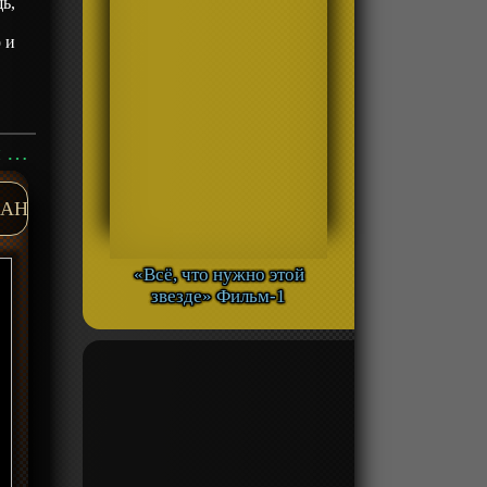
ь,
 и
.
Аниме «Невероятный новичок средних лет, прошедший тренировки на грани смерти» ТВ-1 смотреть онлайн
AH
«Всё, что нужно этой
звезде» Фильм-1