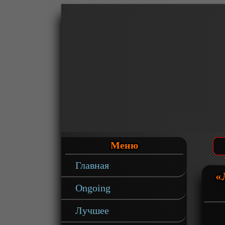
Меню
Главная
«
Ongoing
Лучшее