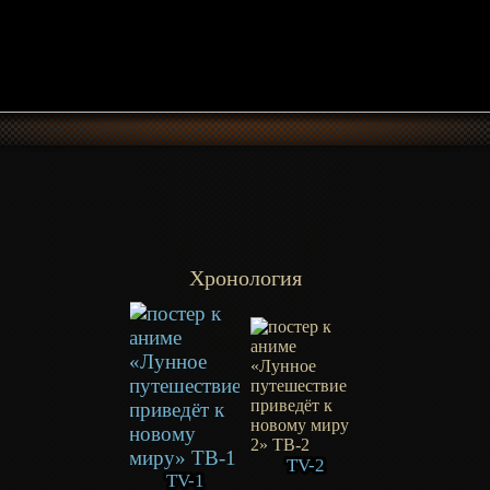
Хронология
TV-2
TV-1