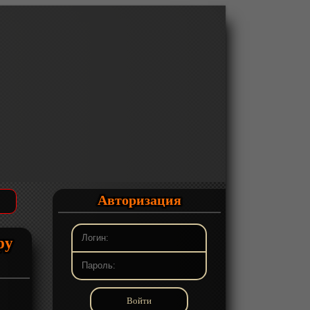
Авторизация
ру