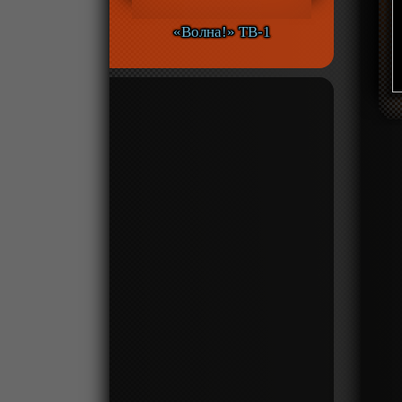
«Волна!» ТВ-1