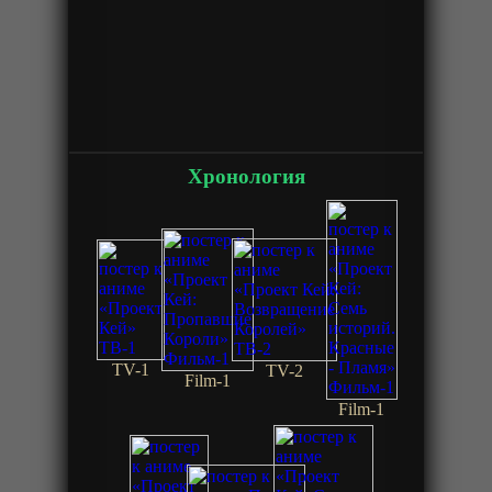
Хронология
TV-1
TV-2
Film-1
Film-1