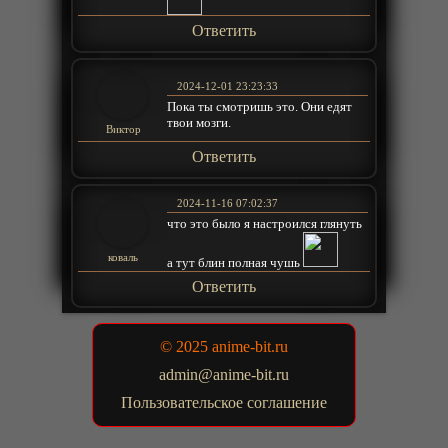
Ответить
2024-12-01 23:23:33
Пока ты смотришь это. Они едят
твои мозги.
Виктор
Ответить
2024-11-16 07:02:37
что это было я настроился глянуть
коваль
а тут блин полная чушь
Ответить
© 2025 anime-bit.ru
admin@anime-bit.ru
Пользовательское соглашение