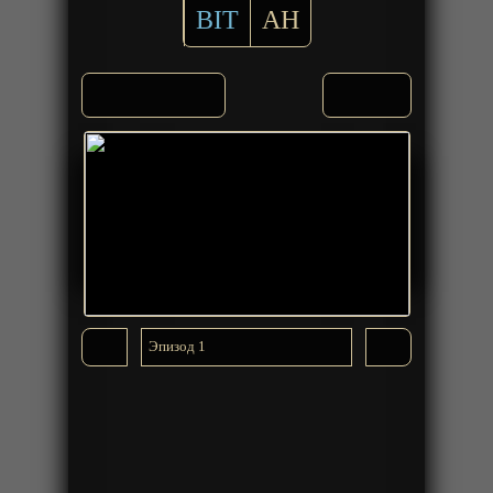
BIT
AH