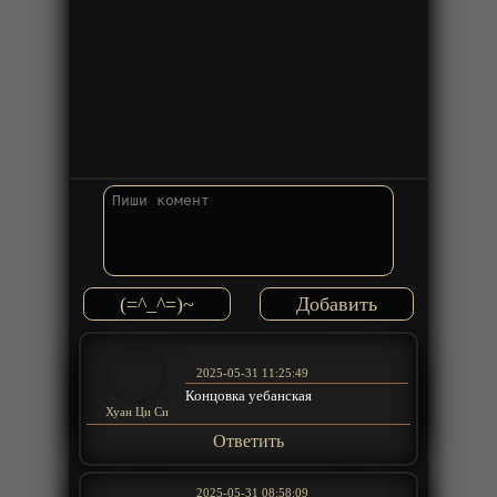
(=^_^=)~
2025-05-31 11:25:49
Концовка уебанская
Хуан Ци Си
Ответить
2025-05-31 08:58:09