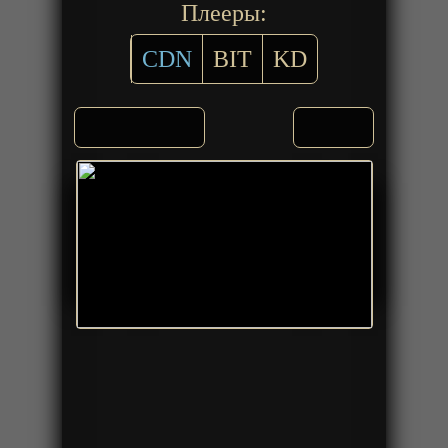
Плееры:
CDN
BIT
KD