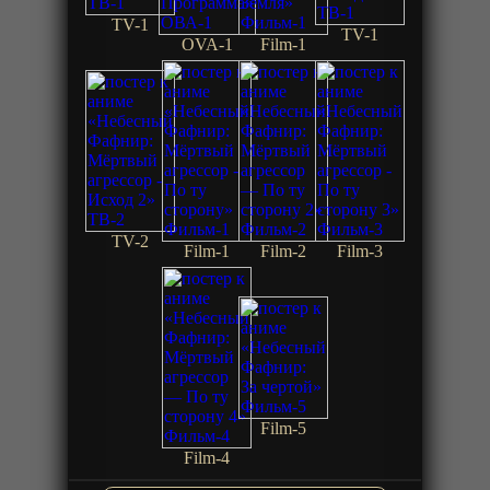
TV-1
TV-1
OVA-1
Film-1
TV-2
Film-1
Film-2
Film-3
Film-5
Film-4