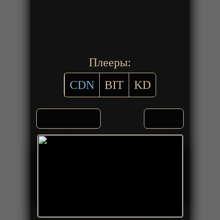
Плееры:
CDN
BIT
KD