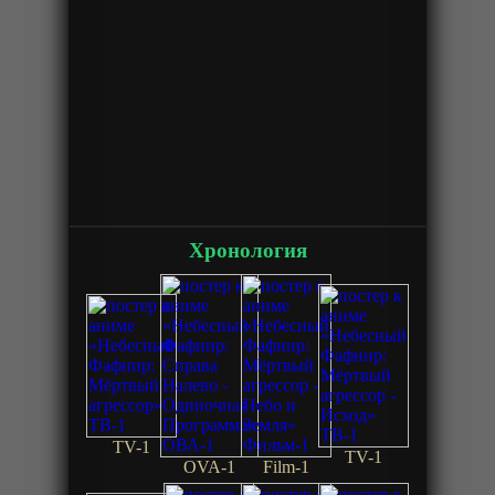
Хронология
TV-1
TV-1
OVA-1
Film-1