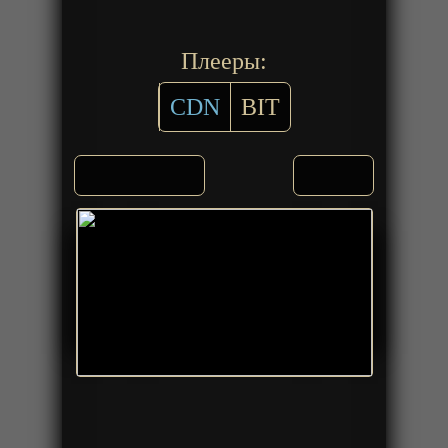
Плееры:
CDN
BIT