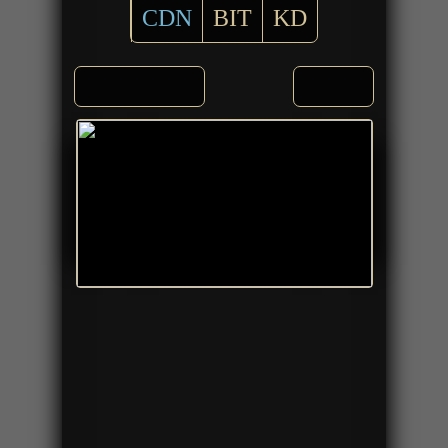
CDN
BIT
KD