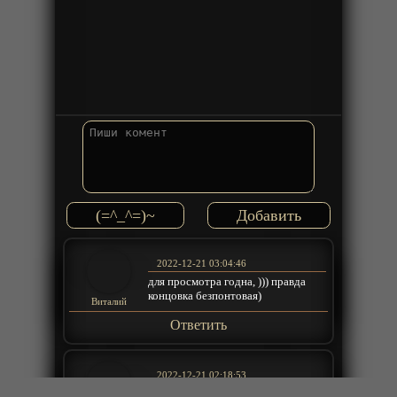
(=^_^=)~
2022-12-21 03:04:46
для просмотра годна, ))) правда
концовка безпонтовая)
Виталий
Ответить
2022-12-21 02:18:53
Жаль что гг так и не назвал ее