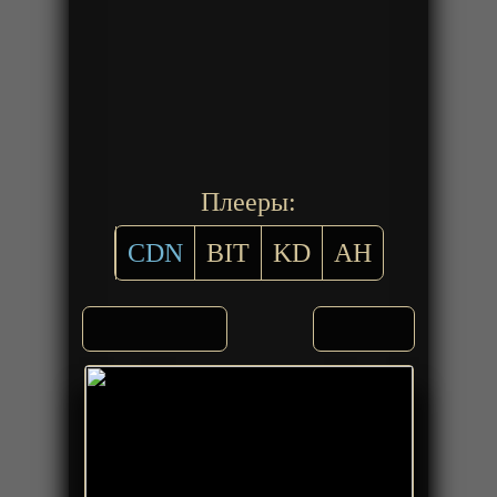
Плееры:
CDN
BIT
KD
AH