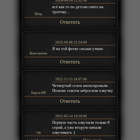
2026-04-24 23:32:38
всё как то по детски снято на
троечку....
Пётр
Ответить
2023-04-08 22:54:09
Я на той фотке сиськи узнаю
Константин
Ответить
2022-12-15 16:07:06
Четвертый сезон анонсировали.
Похоже совсем забросили озвучку
IngvarAB
Ответить
2022-05-14 14:16:06
Первую часть озвучили только 8
серий, а уже вторую начали
озвучивать :(
vip