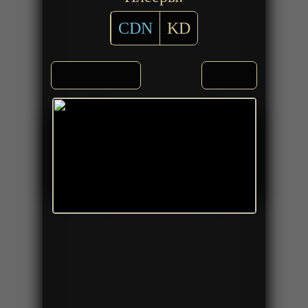
CDN
KD