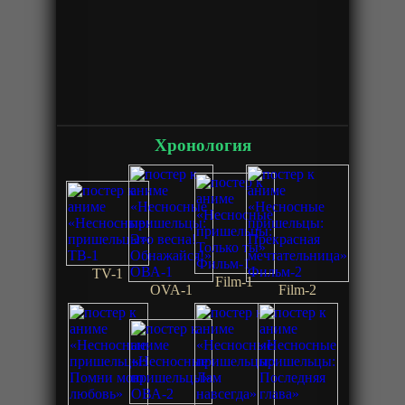
Хронология
TV-1
Film-1
OVA-1
Film-2