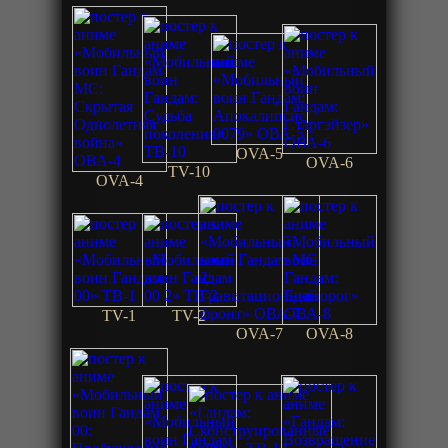
OVA-5
OVA-6
TV-10
OVA-4
TV-1
TV-2
OVA-7
OVA-8