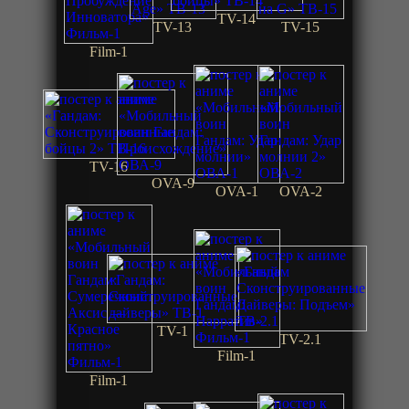
TV-14
TV-13
TV-15
Film-1
TV-16
OVA-9
OVA-1
OVA-2
TV-1
TV-2.1
Film-1
Film-1