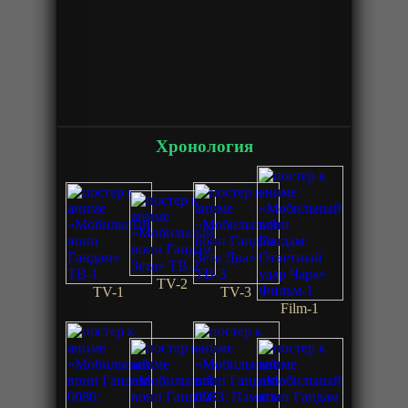
Хронология
TV-2
TV-1
TV-3
Film-1