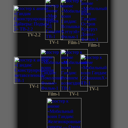
TV-2.2
TV-1
Film-1
Film-1
TV-1
TV-1
Film-1
TV-1