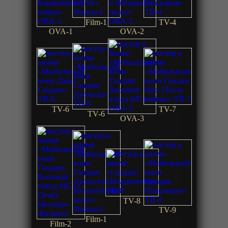
Film-1
TV-4
OVA-1
OVA-2
TV-6
TV-7
TV-6
OVA-3
TV-8
TV-9
Film-1
Film-2