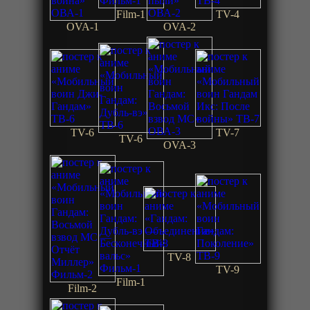
Film-1
TV-4
OVA-1
OVA-2
TV-6
TV-7
TV-6
OVA-3
TV-8
TV-9
Film-1
Film-2