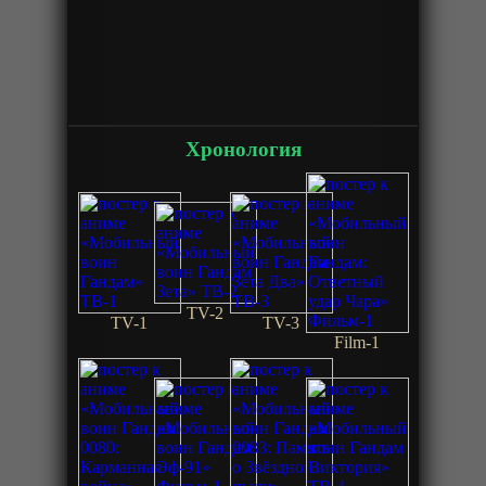
Хронология
TV-2
TV-1
TV-3
Film-1