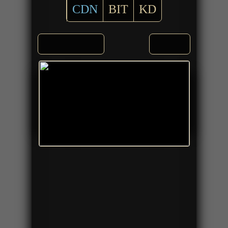
CDN
BIT
KD