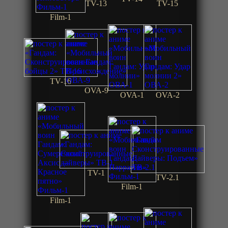
TV-13
TV-15
Film-1
TV-16
OVA-9
OVA-1
OVA-2
TV-1
TV-2.1
Film-1
Film-1