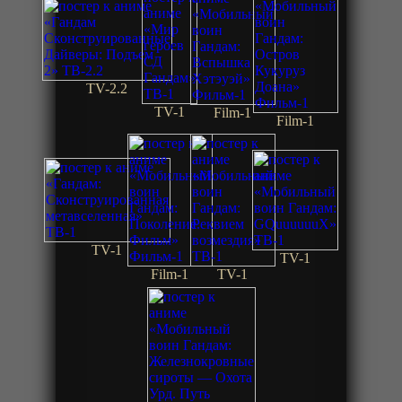
TV-2.2
TV-1
Film-1
Film-1
TV-1
TV-1
Film-1
TV-1