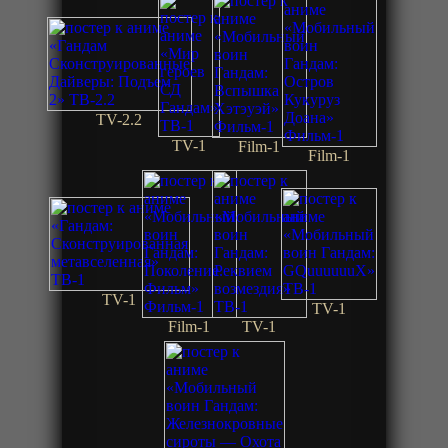
TV-2.2
TV-1
Film-1
Film-1
TV-1
TV-1
Film-1
TV-1