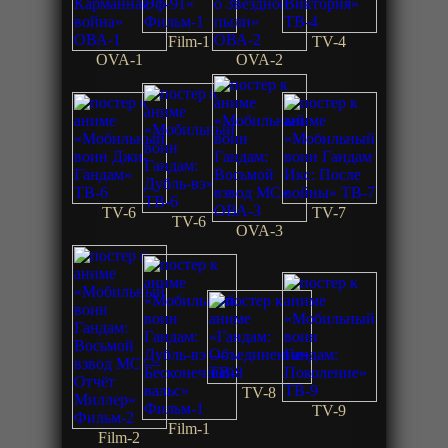
Film-1
TV-4
OVA-1
OVA-2
TV-6
TV-7
TV-6
OVA-3
TV-8
TV-9
Film-1
Film-2