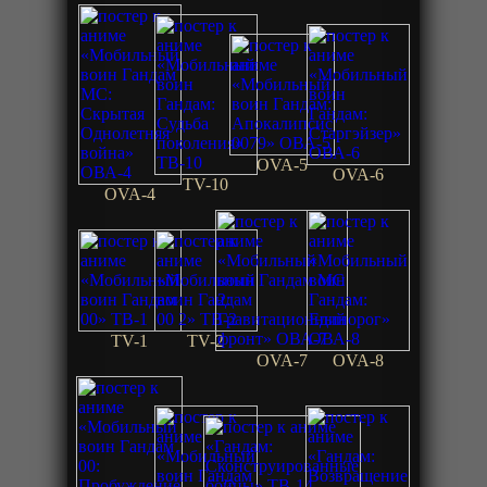
OVA-5
OVA-6
TV-10
OVA-4
TV-1
TV-2
OVA-7
OVA-8