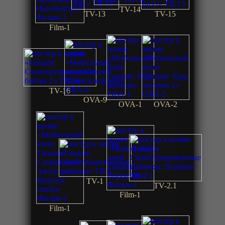
TV-14
TV-13
TV-15
Film-1
TV-16
OVA-9
OVA-1
OVA-2
TV-1
TV-2.1
Film-1
Film-1