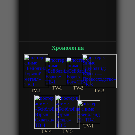
Хронология
TV-1
TV-2
TV-1
TV-3
TV-1
TV-4
TV-5