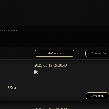
(=^_^=)~
2025-01-19 19:38:43
U96
Ответить
2025-01-19 17:54:20