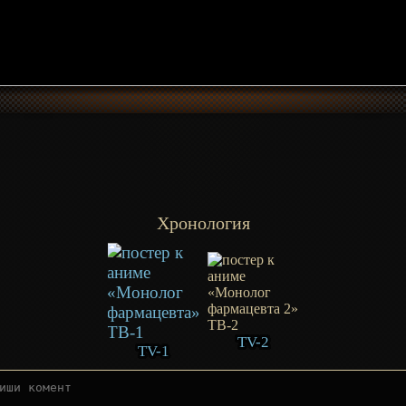
Хронология
TV-2
TV-1