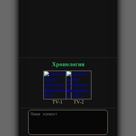
Хронология
TV-1
TV-2