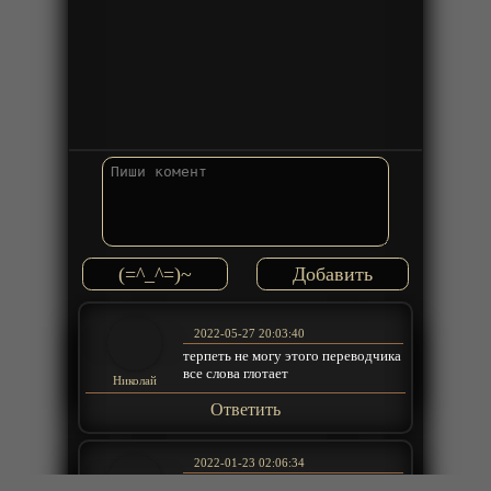
(=^_^=)~
2022-05-27 20:03:40
терпеть не могу этого переводчика
все слова глотает
Николай
Ответить
2022-01-23 02:06:34
Озвучка радует...не то что у какого