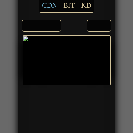
CDN
BIT
KD