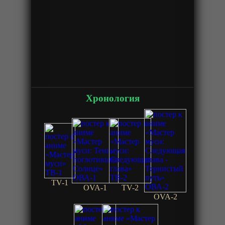
Хронология
TV-1
OVA-1
TV-2
OVA-2