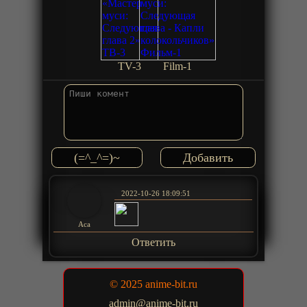
TV-3
Film-1
(=^_^=)~
2022-10-26 18:09:51
Аса
Ответить
© 2025 anime-bit.ru
admin@anime-bit.ru