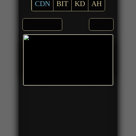
CDN
BIT
KD
AH