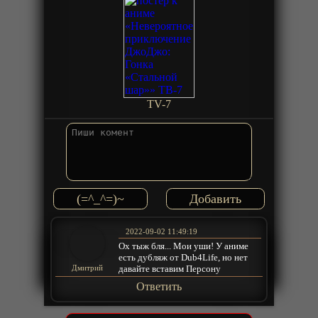
TV-7
(=^_^=)~
2022-09-02 11:49:19
Ох тыж бля... Мои уши! У аниме
есть дубляж от Dub4Life, но нет
давайте вставим Персону
Дмитрий
Ответить