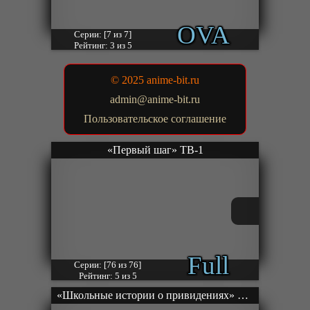
OVA
Серии: [7 из 7]
Рейтинг: 3 из 5
© 2025 anime-bit.ru
admin@anime-bit.ru
Пользовательское соглашение
«Первый шаг» ТВ-1
Full
Серии: [76 из 76]
Рейтинг: 5 из 5
«Школьные истории о привидениях» ТВ-1