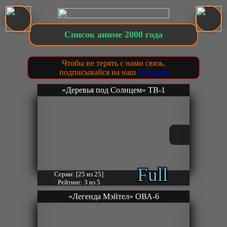
Список аниме 2000 года
Чтобы не терять с нами связь,
подписывайся на наш
Telegram
«Деревья под Солнцем» ТВ-1
Full
Серии: [25 из 25]
Рейтинг: 3 из 5
«Легенда Мэйтел» ОВА-6