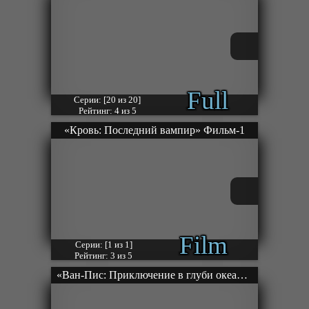
Full
Серии: [20 из 20]
Рейтинг: 4 из 5
«Кровь: Последний вампир» Фильм-1
Film
Серии: [1 из 1]
Рейтинг: 3 из 5
«Ван-Пис: Приключение в глуби океана» ОВА-1