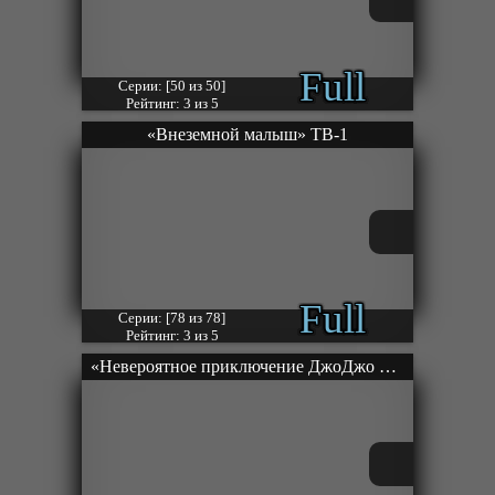
Full
Серии: [50 из 50]
Рейтинг: 3 из 5
«Внеземной малыш» ТВ-1
Full
Серии: [78 из 78]
Рейтинг: 3 из 5
«Невероятное приключение ДжоДжо OVA (2000)» ОВА-2