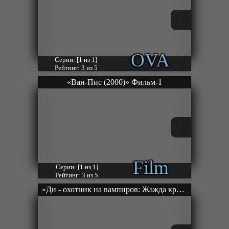
OVA
Серии: [1 из 1]
Рейтинг: 3 из 5
«Ван-Пис (2000)» Фильм-1
Film
Серии: [1 из 1]
Рейтинг: 3 из 5
«Ди - охотник на вампиров: Жажда крови» Фильм-1