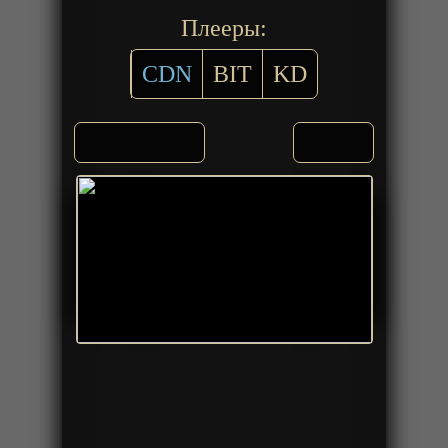
Плееры:
CDN
BIT
KD