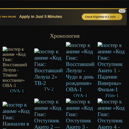
Хронология
TV-2
OVA-1
OVA-1
Film-1