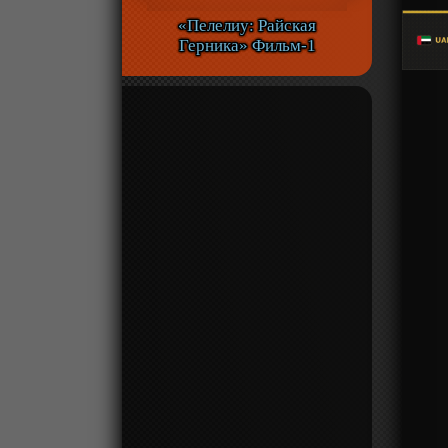
«Пелелиу: Райская
Герника» Фильм-1