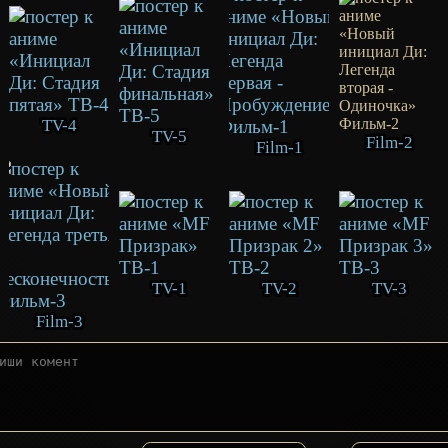
TV-4
TV-5
Film-2
Film-1
TV-1
TV-2
TV-3
Film-3