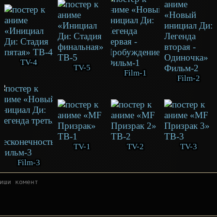
TV-4
TV-5
Film-1
Film-2
TV-1
TV-2
TV-3
Film-3