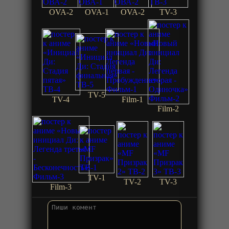
OVA-2
OVA-1
OVA-2
TV-3
TV-5
TV-4
Film-1
Film-2
TV-1
TV-2
TV-3
Film-3