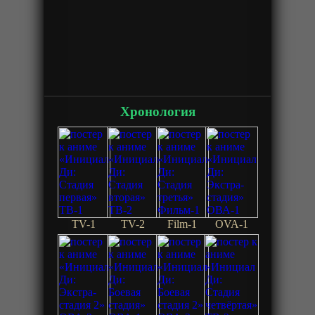
Хронология
TV-1
TV-2
Film-1
OVA-1