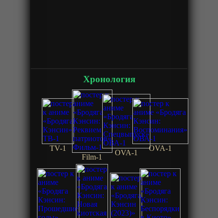
Хронология
TV-1
OVA-1
OVA-1
Film-1