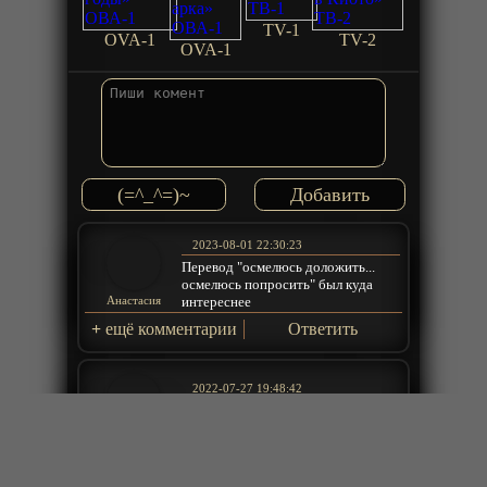
TV-1
OVA-1
TV-2
OVA-1
(=^_^=)~
2023-08-01 22:30:23
Перевод "осмелюсь доложить...
осмелюсь попросить" был куда
интереснее
Анастасия
+
ещё комментарии
Ответить
2022-07-27 19:48:42
kompot
Ответить