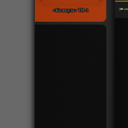
«Калигула» ТВ-1