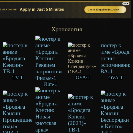
Хронология
OVA-1
TV-1
OVA-1
Film-1