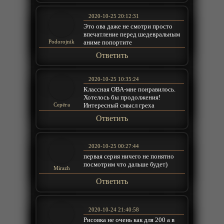
2020-10-25 20:12:31
Это ова даже не смотри просто
впечатление перед шедевральным
аниме попортите
Podorojnik
Ответить
2020-10-25 10:35:24
Классная ОВА-мне понравилось.
Хотелось бы продолжения!
Интересный смысл греха
Серёга
Ответить
2020-10-25 00:27:44
первая серия ничего не понятно
посмотрим что дальше будет)
Mirazh
Ответить
2020-10-24 21:40:58
Рисовка не очень как для 200 а в