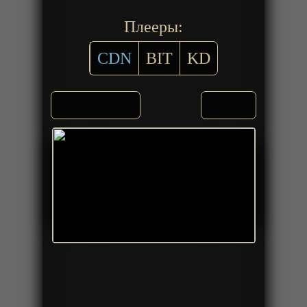
Плееры:
CDN
BIT
KD