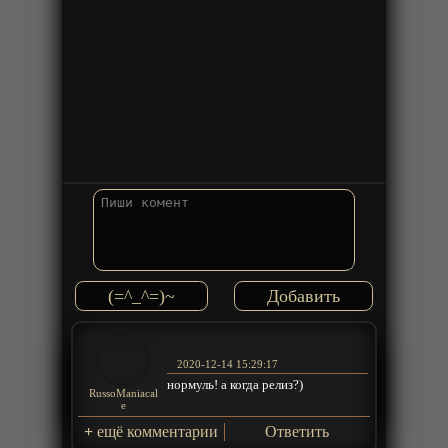
(=^_^=)~
2020-12-14 15:29:17
нормуль! а когда релиз?)
RussoManiacal
e
+
ещё комментарии
Ответить