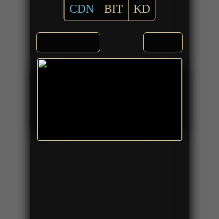
CDN
BIT
KD