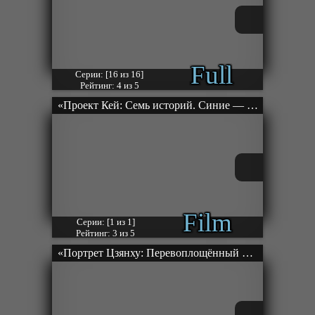
Full
Серии: [16 из 16]
Рейтинг: 4 из 5
«Проект Кей: Семь историй. Синие — Подобно Сириусу» Фильм-2
Film
Серии: [1 из 1]
Рейтинг: 3 из 5
«Портрет Цзянху: Перевоплощённый ученик» ТВ-1