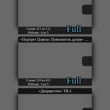
Full
Серии: [11 из 11]
Рейтинг: 4 из 5
«Портрет Цзянху: Повелитель духов» ТВ-1
Full
Серии: [16 из 41]
Рейтинг: 3 из 5
«Дворянство» ТВ-1