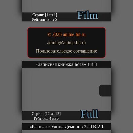
Film
Серии: [1 из 1]
Рейтинг: 3 из 5
© 2025 anime-bit.ru
admin@anime-bit.ru
Пользовательское соглашение
«Записная книжка Бога» ТВ-1
Full
Серии: [12 из 12]
Рейтинг: 4 из 5
«Ракшаса: Улица Демонов 2» ТВ-2.1