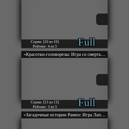
Full
Серии: [10 из 10]
Рейтинг: 4 из 5
«Красотки-головорезы: Игра со смертью» ТВ-1
Full
Серии: [13 из 13]
Рейтинг: 3 из 5
«Загадочные истории Рампо: Игра Лапласа» ТВ-1