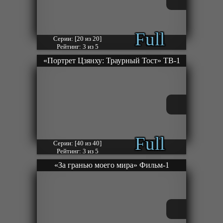
Full
Серии: [20 из 20]
Рейтинг: 3 из 5
«Портрет Цзянху: Траурный Тост» ТВ-1
Full
Серии: [40 из 40]
Рейтинг: 3 из 5
«За гранью моего мира» Фильм-1