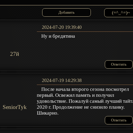
(=^_^=)~
2024-07-20 19:39:40
Ну и бредятина
27й
Ответить
2024-07-19 14:29:38
После начала второго сезона посмотрел
первый. Освежил память и получил
удовольствие. Пожалуй самый лучший тайт
SeniorTyk
2020 г. Продолжение не снизило планку.
Шикарно.
Ответить