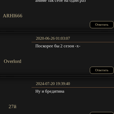
аниме так себе на один раз
ARHI666
Ответить
2020-06-26 01:03:07
Поскорее бы 2 сезон -х-
Overlord
Ответить
2024-07-20 19:39:40
Ну и бредятина
27й