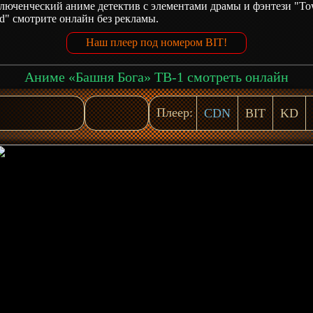
люченческий аниме детектив с элементами драмы и фэнтези "To
d" смотрите онлайн без рекламы.
Наш плеер под номером BIT!
Аниме «Башня Бога» ТВ-1 смотреть онлайн
Плеер:
CDN
BIT
KD