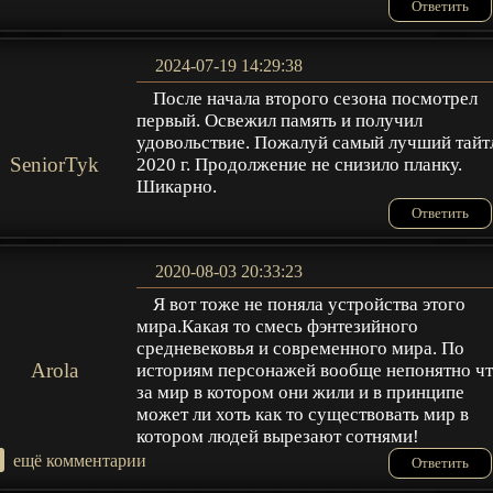
Ответить
2024-07-19 14:29:38
После начала второго сезона посмотрел
первый. Освежил память и получил
удовольствие. Пожалуй самый лучший тайт
SeniorTyk
2020 г. Продолжение не снизило планку.
Шикарно.
Ответить
2020-08-03 20:33:23
Я вот тоже не поняла устройства этого
мира.Какая то смесь фэнтезийного
средневековья и современного мира. По
Arola
историям персонажей вообще непонятно ч
за мир в котором они жили и в принципе
может ли хоть как то существовать мир в
котором людей вырезают сотнями!
+
ещё комментарии
Ответить