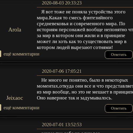
2020-08-03 20:33:23
Я вот тоже не поняла устройства этого
мира.Какая то смесь фэнтезийного
средневековья и современного мира. По
Arola
историям персонажей вообще непонятно ч
за мир в котором они жили и в принципе
может ли хоть как то существовать мир в
котором людей вырезают сотнями!
+
ещё комментарии
Ответить
2020-07-06 17:05:21
Не много не понятно, было в некоторых
моментах,откуда они все и что представляе
из мир вообще, но это не мешает в принцип
Jeixaoc
Оно наверное так и задумывалось.
+
ещё комментарии
Ответить
2020-07-01 13:52:53