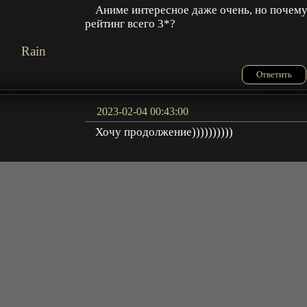
Аниме интересное даже очень, но почем
рейтинг всего 3*?
Rain
Ответить
2023-02-04 00:43:00
Хочу продолжение))))))))))
Константин
Ответить
2022-01-20 15:38:40
Аниме супер. Вечером можно посмотрет
со всей семьёй
Amid