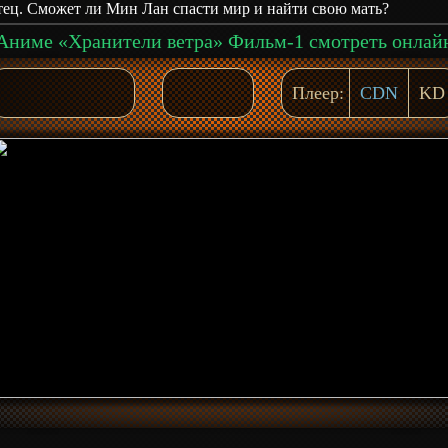
тец. Сможет ли Мин Лан спасти мир и найти свою мать?
Аниме «Хранители ветра» Фильм-1 смотреть онлай
Плеер:
CDN
KD