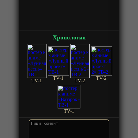
Хронология
TV-1
TV-2
TV-1
TV-2
TV-1